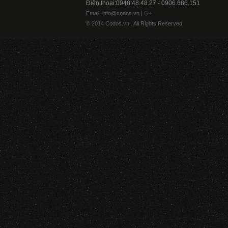
Điện thoại:0948.48.48.27 - 0906.686.151
Email: info@codos.vn |
G+
© 2014 Codos.vn . All Rights Reserved.