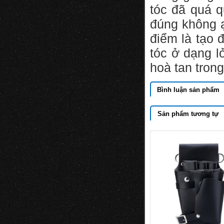
tóc đã quá 
đúng không ạ
điểm là tạo 
tóc ở dạng l
hoà tan tron
Bình luận sản phẩm
Sản phẩm tương tự