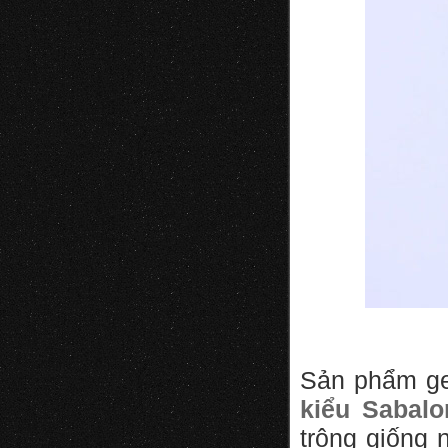
Sản phẩm gel
kiểu Sabal
trông giống 