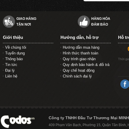
GIAO HÀNG
HÀNG HÓA
TẬN NƠI
ĐẢM BẢO
Giới thiệu
Hướng dẫn, hỗ trợ
Hỗ t
Về chúng tôi
Hướng dẫn mua hàng
Tuyển dụng
Hình thức thanh toán
Thông báo
Quy trình giao nhận
Thời gi
Tin tức
Quy định bảo hành & đổi trả
Đại lý
Quy chế hoạt động
Liên hệ
Chính sách đại lý
Công ty TNHH Đầu Tư Thương Mại MINH
409 Phạm Văn Bạch, Phường 15, Quận Tân Bình,