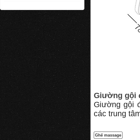
Giường gội
Giường gội đ
các trung tâ
Ghế massage