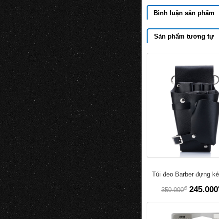
Bình luận sản phẩm
Sản phẩm tương tự
Túi đeo Barber đựng ké
đ
245.000
350.000