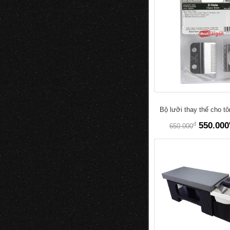
Bộ lưỡi thay thế cho t
đ
550.000
650.000