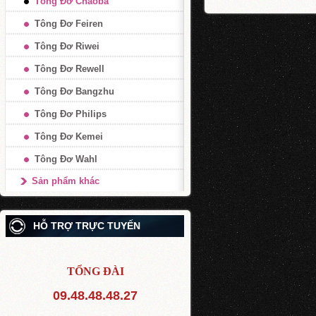
Tông Đơ Chaoba
Tông Đơ Feiren
Tông Đơ Riwei
Tông Đơ Rewell
Tông Đơ Bangzhu
Tông Đơ Philips
Tông Đơ Kemei
Tông Đơ Wahl
Sản phẩm khác
HỖ TRỢ TRỰC TUYẾN
TỔNG ĐÀI
09.48.48.48.27