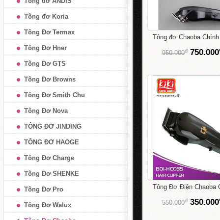
Tông đơ ANDIS
Tông đơ Koria
Tông Đơ Termax
Tông đơ Chaoba Chính
Tông Đơ Hner
đ
750.000
950.000
Tông Đơ GTS
Tông Đơ Browns
Tông Đơ Smith Chu
Tông Đơ Nova
TÔNG ĐƠ JINDING
TÔNG ĐƠ HAOGE
Tông Đơ Charge
Tông Đơ SHENKE
Tông Đơ Điện Chaoba
Tông Đơ Pro
đ
350.000
550.000
Tông Đơ Walux