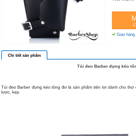
(C
Giao hàng 
Chi tiết sản phẩm
Túi đeo Barber đựng kéo tô
Túi đeo Barber đựng kéo tông đơ là sản phẩm tiện lợi dành cho thợ cắ
lược, kẹp.