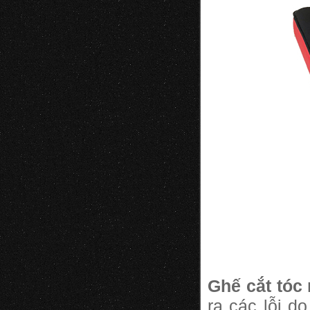
Ghế cắt tóc
ra các lỗi 