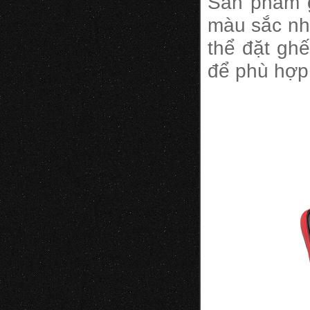
Sản phẩm
màu sắc nh
thể đặt gh
để phù hợp 