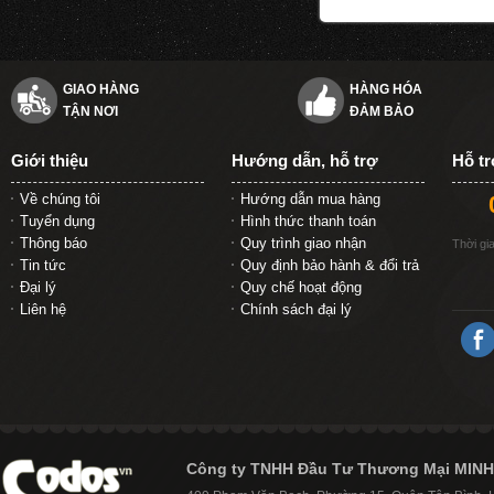
GIAO HÀNG
HÀNG HÓA
TẬN NƠI
ĐẢM BẢO
Giới thiệu
Hướng dẫn, hỗ trợ
Hỗ t
Về chúng tôi
Hướng dẫn mua hàng
Tuyển dụng
Hình thức thanh toán
Thông báo
Quy trình giao nhận
Thời gi
Tin tức
Quy định bảo hành & đổi trả
Đại lý
Quy chế hoạt động
Liên hệ
Chính sách đại lý
Công ty TNHH Đầu Tư Thương Mại MINH