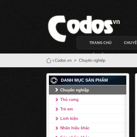
TRANG CHỦ
CHUYÊ
LIÊN HỆ
Codos.vn
>
Chuyên nghiệp
DANH MỤC SẢN PHẨM
Chuyên nghiệp
Thú cưng
Trẻ em
Linh kiện
Nhãn hiệu khác