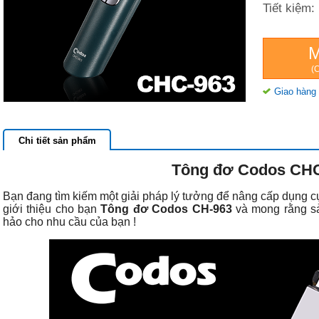
Tiết kiệm:
(C
Giao hàng 
Chi tiết sản phẩm
Tông đơ Codos CH
Bạn đang tìm kiếm một giải pháp lý tưởng để nâng cấp dụng c
giới thiệu cho bạn
Tông đơ Codos CH-963
và mong rằng s
hảo cho nhu cầu của bạn !