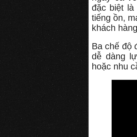
đặc biệt l
tiếng ồn, m
khách hàng
Ba chế độ 
dễ dàng l
hoặc nhu c