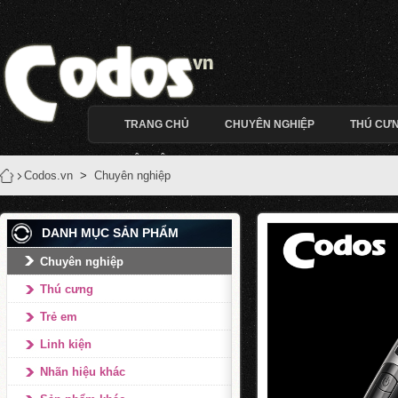
TRANG CHỦ
CHUYÊN NGHIỆP
THÚ CƯ
LIÊN HỆ
Codos.vn
>
Chuyên nghiệp
DANH MỤC SẢN PHẨM
Chuyên nghiệp
Thú cưng
Trẻ em
Linh kiện
Nhãn hiệu khác