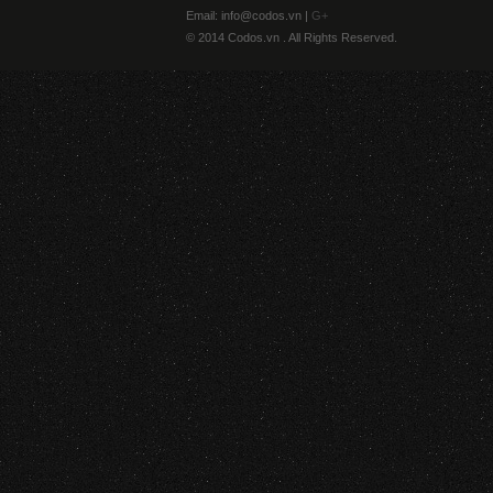
Email: info@codos.vn |
G+
© 2014 Codos.vn . All Rights Reserved.