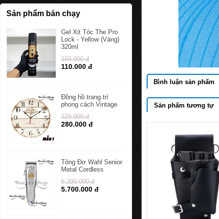
Sản phẩm bán chạy
Gel Xịt Tóc The Pro
Lock - Yellow (Vàng)
320ml
150.000 đ
110.000 đ
Bình luận sản phẩm
Đồng hồ trang trí
phong cách Vintage
Sản phẩm tương tự
320.000 đ
280.000 đ
Tông Đơ Wahl Senior
Metal Cordless
6.200.000 đ
5.700.000 đ