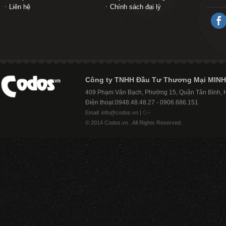
Liên hệ
Chính sách đại lý
Công ty TNHH Đầu Tư Thương Mại MINH
409 Phạm Văn Bạch, Phường 15, Quận Tân Bình,
Điện thoại:0948.48.48.27 - 0906.686.151
Email: info@codos.vn |
G+
© 2014 Codos.vn . All Rights Reserved.