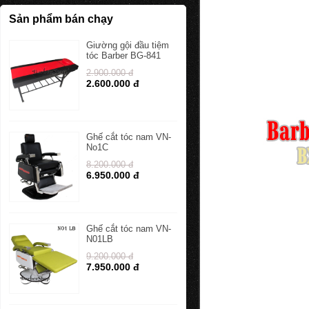
Sản phẩm bán chạy
Giường gội đầu tiệm
tóc Barber BG-841
2.900.000 đ
2.600.000 đ
Ghế cắt tóc nam VN-
No1C
8.200.000 đ
6.950.000 đ
Ghế cắt tóc nam VN-
N01LB
9.200.000 đ
7.950.000 đ