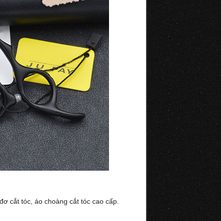
đơ cắt tóc, áo choàng cắt tóc cao cấp.