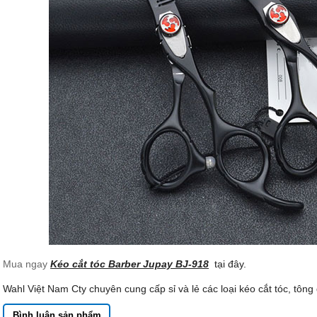
Mua ngay
Kéo cắt tóc Barber Jupay BJ-918
tại đây.
Wahl Việt Nam Cty chuyên cung cấp sỉ và lẻ các loại kéo cắt tóc, tông 
Bình luận sản phẩm