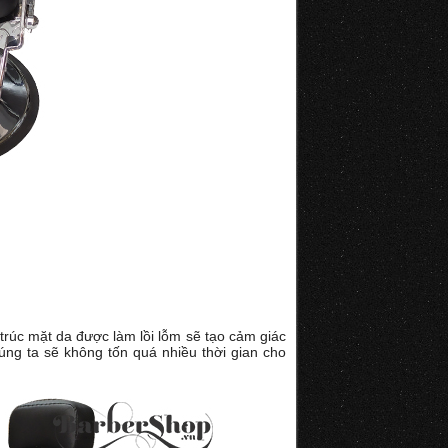
trúc mặt da được làm lồi lỗm sẽ tạo cảm giác
úng ta sẽ không tốn quá nhiều thời gian cho