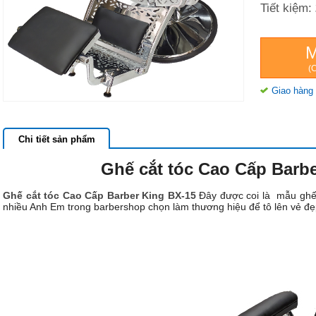
Tiết kiệm:
(C
Giao hàng 
Chi tiết sản phẩm
Ghế cắt tóc Cao Cấp Barb
Ghế cắt tóc Cao Cấp Barber King BX-15
Đây được coi là mẫu ghế 
nhiều Anh Em trong barbershop chọn làm thương hiệu để tô lên vẻ đẹ