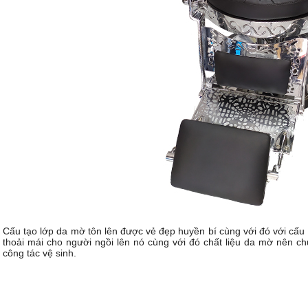
Cấu tạo lớp da mờ tôn lên được vẻ đẹp huyền bí cùng với đó với cấu 
thoải mái cho người ngồi lên nó cùng với đó chất liệu da mờ nên ch
công tác vệ sinh.