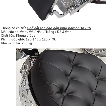
Thông số chi tiết
Ghế cắt tóc cao cấp king barber BX - 15
Màu sắc da: Đen / Đỏ / Nâu / Trắng / Đỏ & Đen
Chất liệu: Khung thép /
Kích thước ghế: 125-143 x 120 x 70cm
Khả năng tải: 200 kg