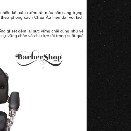
 nhiều kết cấu rườm rà, màu sắc sang trọng,
 theo phong cách Châu Âu hiện đại với kích
,
ng gỉ sét đêm lại sực vững chãi cũng như vẻ
sự vững chắc và chịu lực tốt trong suốt quá