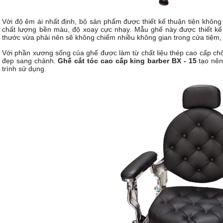
Với độ êm ái nhất định, bộ sản phẩm được thiết kế thuận tiện không
chất lượng bền màu, độ xoay cực nhạy. Mẫu ghế này được thiết kế
thước vừa phải nên sẽ không chiếm nhiều không gian trong cửa tiệm
Với phần xương sống của ghế được làm từ chất liệu thép cao cấp chố
đẹp sang chảnh.
Ghế cắt tóc cao cấp king barber BX - 15
tạo nên 
trình sử dụng.