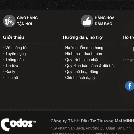
GIAO HÀNG
HÀNG HÓA
TẬN NƠI
ĐẢM BẢO
Giới thiệu
Hướng dẫn, hỗ trợ
Hỗ t
Về chúng tôi
Hướng dẫn mua hàng
Tuyển dụng
Hình thức thanh toán
Thông báo
Quy trình giao nhận
Thời gi
Tin tức
Quy định bảo hành & đổi trả
Đại lý
Quy chế hoạt động
Liên hệ
Chính sách đại lý
Công ty TNHH Đầu Tư Thương Mại MINH
409 Phạm Văn Bạch, Phường 15, Quận Tân Bình,