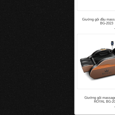
Giường gội đầu mas
BG-2023
đ
50.000
100.000
Giường gội massage
ROYAL BG-2
đ
50.000
100.000