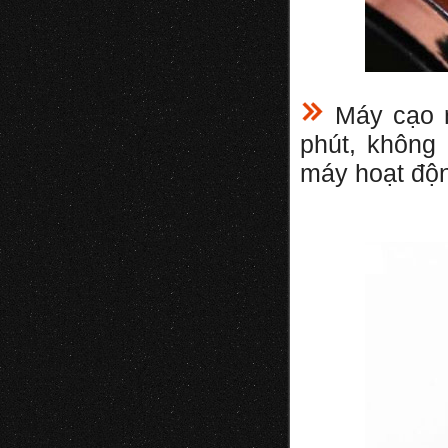
Máy cạo râ
phút, không
máy hoạt độn