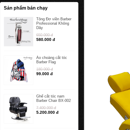
Sản phẩm bán chạy
Tông Đơ viền Barber
Professional Không
Dây
650.000 đ
580.000 đ
Áo choàng cắt tóc
Barber Flag
180.000 đ
99.000 đ
Ghế cắt tóc nam
Barber Chair BX-002
7.400.000 đ
5.200.000 đ