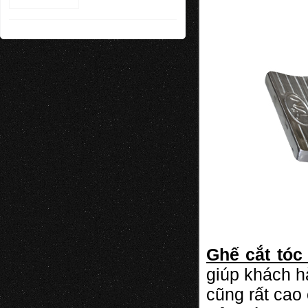
Ghế cắt tó
giúp khách h
cũng rất cao