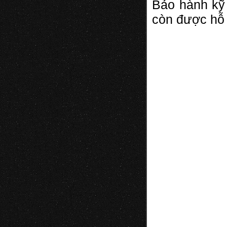
Bảo hành kỹ 
còn được hỗ 