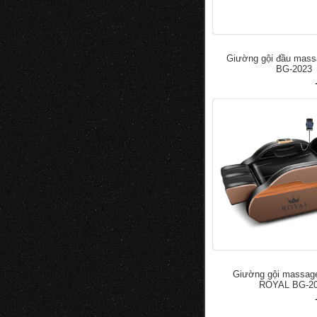
Giường gội đầu mas
BG-2023
đ
50.000
100.000
Giường gội massage
ROYAL BG-2
đ
50.000
100.000