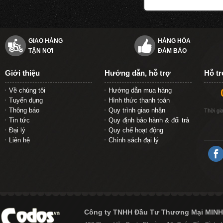
GIAO HÀNG
HÀNG HÓA
TẬN NƠI
ĐẢM BẢO
Giới thiệu
Hướng dẫn, hỗ trợ
Hỗ t
Về chúng tôi
Hướng dẫn mua hàng
Tuyển dụng
Hình thức thanh toán
Thông báo
Quy trình giao nhận
Thời gi
Tin tức
Quy định bảo hành & đổi trả
Đại lý
Quy chế hoạt động
Liên hệ
Chính sách đại lý
Công ty TNHH Đầu Tư Thương Mại MINH