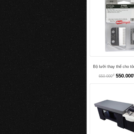
Bộ lưỡi thay thế cho t
đ
550.000
650.000