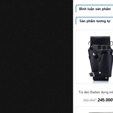
Bình luận sản phẩm
Sản phẩm tương tự
Túi đeo Barber đựng ké
đ
245.000
350.000