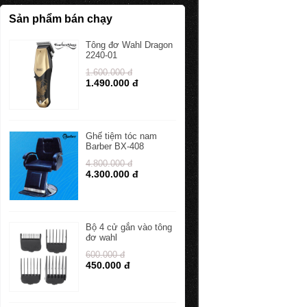
Sản phẩm bán chạy
Tông đơ Wahl Dragon
2240-01
1.600.000 đ
1.490.000 đ
Ghế tiệm tóc nam
Barber BX-408
4.800.000 đ
4.300.000 đ
Bộ 4 cử gắn vào tông
đơ wahl
600.000 đ
450.000 đ