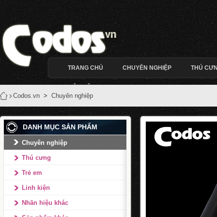
TRANG CHỦ
CHUYÊN NGHIỆP
THÚ CƯ
LIÊN HỆ
Codos.vn
>
Chuyên nghiệp
DANH MỤC SẢN PHẨM
Chuyên nghiệp
Thú cưng
Trẻ em
Linh kiện
Nhãn hiệu khác