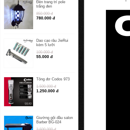
Đèn trang trí pole
trắng đen
850.000 đ
780.000 đ
Dao cạo râu JieRui
kèm 5 lưỡi
100.000 đ
55.000 đ
Tông đơ Codos 973
1.500.000 đ
1.250.000 đ
Giường gội đầu salon
Barber BG-024
3.600.000 đ