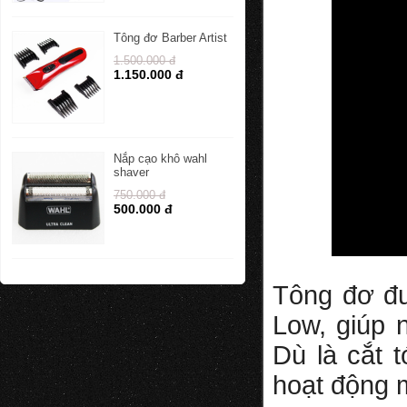
Tông đơ Barber Artist
1.500.000 đ
1.150.000 đ
Nắp cạo khô wahl
shaver
750.000 đ
500.000 đ
Tông đơ đư
Low, giúp 
Dù là cắt t
hoạt động 