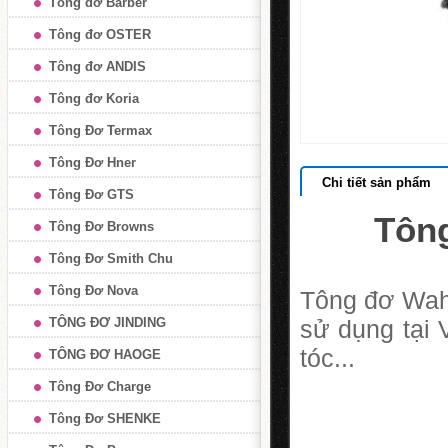
Tông đơ Barber
Tông đơ OSTER
Tông đơ ANDIS
Tông đơ Koria
Tông Đơ Termax
Tông Đơ Hner
Chi tiết sản phẩm
Tông Đơ GTS
Tôn
Tông Đơ Browns
Tông Đơ Smith Chu
Tông Đơ Nova
Tông đơ Wah
TÔNG ĐƠ JINDING
sử dụng tại 
tóc...
TÔNG ĐƠ HAOGE
Tông Đơ Charge
Tông Đơ SHENKE