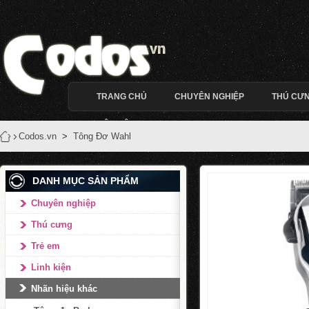
TRANG CHỦ
CHUYÊN NGHIỆP
THÚ CƯ
LIÊN HỆ
Codos.vn
>
Tông Đơ Wahl
DANH MỤC SẢN PHẨM
Chuyên nghiệp
Thú cưng
Trẻ em
Linh kiện
Nhãn hiệu khác