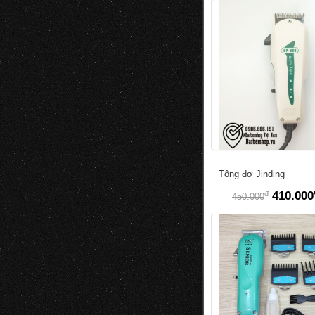
Tông đơ Jinding
đ
410.000
450.000