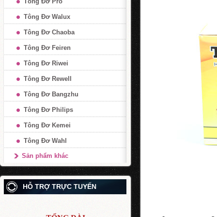
Tông Đơ Pro
Tông Đơ Walux
Tông Đơ Chaoba
Tông Đơ Feiren
Tông Đơ Riwei
Tông Đơ Rewell
Tông Đơ Bangzhu
Tông Đơ Philips
Tông Đơ Kemei
Tông Đơ Wahl
Sản phẩm khác
HỖ TRỢ TRỰC TUYẾN