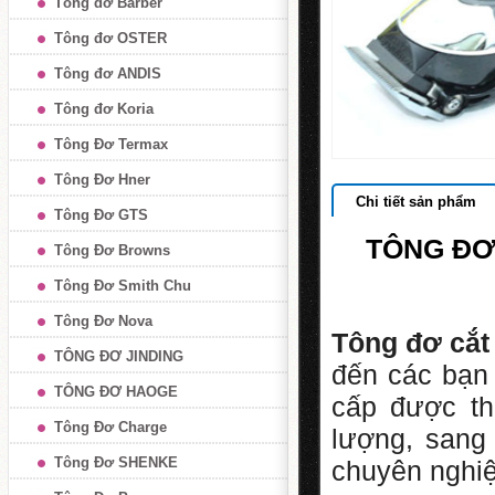
Tông đơ Barber
Tông đơ OSTER
Tông đơ ANDIS
Tông đơ Koria
Tông Đơ Termax
Tông Đơ Hner
Chi tiết sản phẩm
Tông Đơ GTS
TÔNG ĐƠ
Tông Đơ Browns
Tông Đơ Smith Chu
Tông Đơ Nova
Tông đơ cắt
TÔNG ĐƠ JINDING
đến các bạn
TÔNG ĐƠ HAOGE
cấp được th
Tông Đơ Charge
lượng, sang 
Tông Đơ SHENKE
chuyên nghiệ