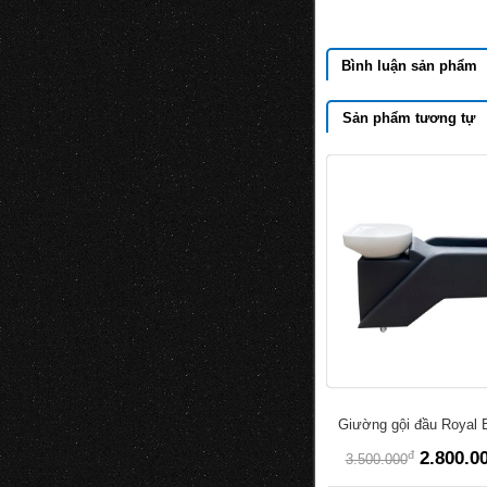
Bình luận sản phẩm
Sản phẩm tương tự
Giường gội đầu Royal 
đ
2.800.0
3.500.000