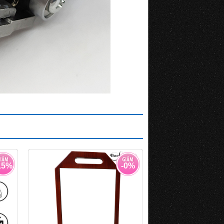
15%
-0%