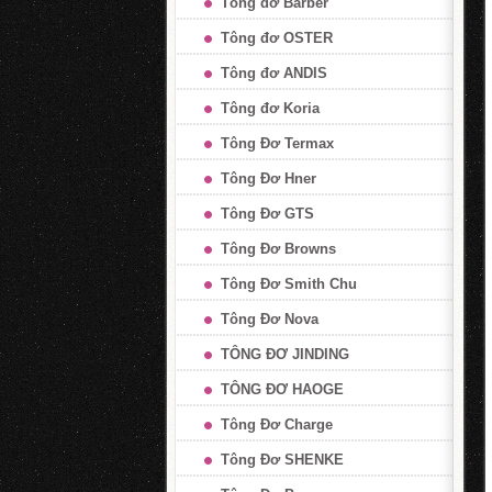
Tông đơ Barber
Tông đơ OSTER
Tông đơ ANDIS
Tông đơ Koria
Tông Đơ Termax
Tông Đơ Hner
Tông Đơ GTS
Tông Đơ Browns
Tông Đơ Smith Chu
Tông Đơ Nova
TÔNG ĐƠ JINDING
TÔNG ĐƠ HAOGE
Tông Đơ Charge
Tông Đơ SHENKE