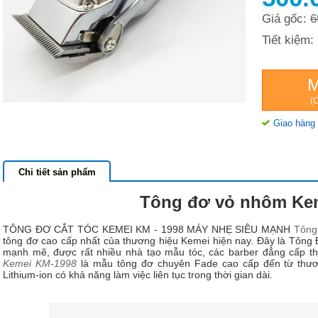
Giá gốc:
6
Tiết kiệm:
(C
Giao hàng 
Chi tiết sản phẩm
Tông đơ vỏ nhôm Ke
TÔNG ĐƠ CẮT TÓC KEMEI KM - 1998 MÁY NHẸ SIÊU MẠNH
Tông
tông đơ cao cấp nhất của thương hiệu Kemei hiện nay. Đây là Tông 
mạnh mẽ, được rất nhiều nhà tạo mẫu tóc, các barber đẳng cấp t
Kemei KM-1998
là mẫu tông đơ chuyên Fade cao cấp đến từ thươ
Lithium-ion có khả năng làm việc liên tục trong thời gian dài.