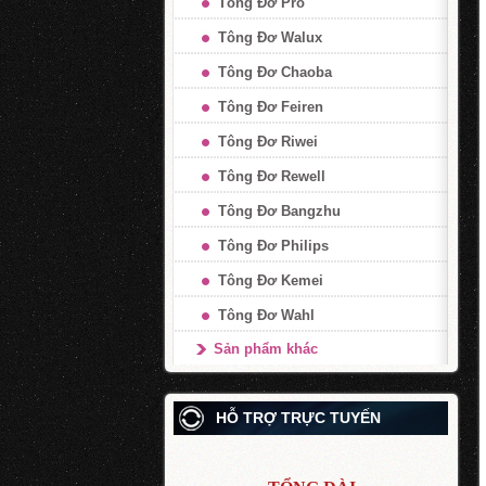
Tông Đơ Pro
Tông Đơ Walux
Tông Đơ Chaoba
Tông Đơ Feiren
Tông Đơ Riwei
Tông Đơ Rewell
Tông Đơ Bangzhu
Tông Đơ Philips
Tông Đơ Kemei
Tông Đơ Wahl
Sản phẩm khác
HỖ TRỢ TRỰC TUYẾN