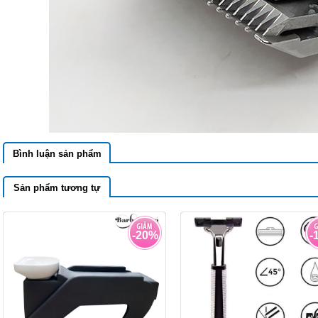
Bình luận sản phẩm
Sản phẩm tương tự
-20%
-