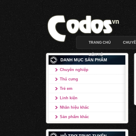
TRANG CHỦ
CHUYÊ
LIÊN HỆ
DANH MỤC SẢN PHẨM
Chuyên nghiệp
Thú cưng
Trẻ em
Linh kiện
Nhãn hiệu khác
Sản phẩm khác