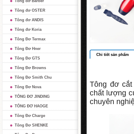
Tông đơ Barber
Tông đơ OSTER
Tông đơ ANDIS
Tông đơ Koria
Tông Đơ Termax
Tông Đơ Hner
Chi tiết sản phẩm
Tông Đơ GTS
Tông Đơ Browns
Tông Đơ Smith Chu
Tông đơ cắt
Tông Đơ Nova
chất lượng c
TÔNG ĐƠ JINDING
chuyên nghiệ
TÔNG ĐƠ HAOGE
Tông Đơ Charge
Tông Đơ SHENKE