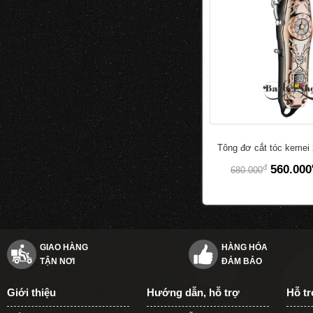
Tông đơ cắt tóc kemei
đ
560.000
680.000
GIAO HÀNG
HÀNG HÓA
TẬN NƠI
ĐẢM BẢO
Giới thiệu
Hướng dẫn, hỗ trợ
Hỗ t