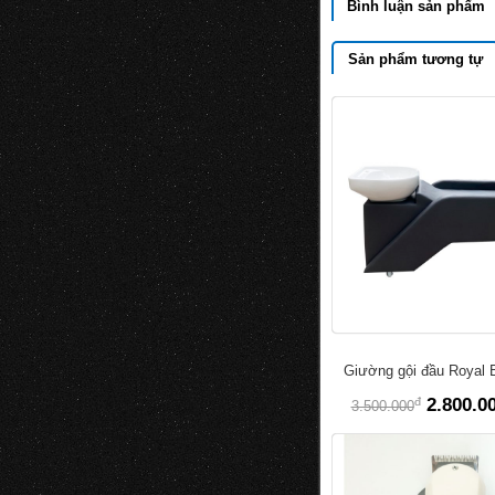
Bình luận sản phẩm
Sản phẩm tương tự
Giường gội đầu Royal 
đ
2.800.0
3.500.000