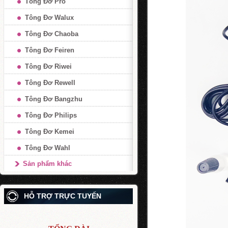
Tông Đơ Pro
Tông Đơ Walux
Tông Đơ Chaoba
Tông Đơ Feiren
Tông Đơ Riwei
Tông Đơ Rewell
Tông Đơ Bangzhu
Tông Đơ Philips
Tông Đơ Kemei
Tông Đơ Wahl
Sản phẩm khác
HỖ TRỢ TRỰC TUYẾN