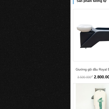
Sản phẩm tương tự
Giường gội đầu Royal 
đ
2.800.0
3.500.000