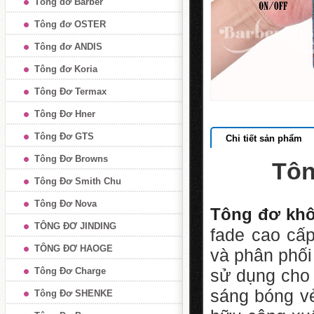
Tông đơ Barber
Tông đơ OSTER
Tông đơ ANDIS
Tông đơ Koria
Tông Đơ Termax
Tông Đơ Hner
Tông Đơ GTS
Chi tiết sản phẩm
Tông Đơ Browns
Tôn
Tông Đơ Smith Chu
Tông Đơ Nova
Tông đơ khôn
TÔNG ĐƠ JINDING
fade cao cấ
TÔNG ĐƠ HAOGE
và phân phối
Tông Đơ Charge
sử dụng cho 
sáng bóng v
Tông Đơ SHENKE