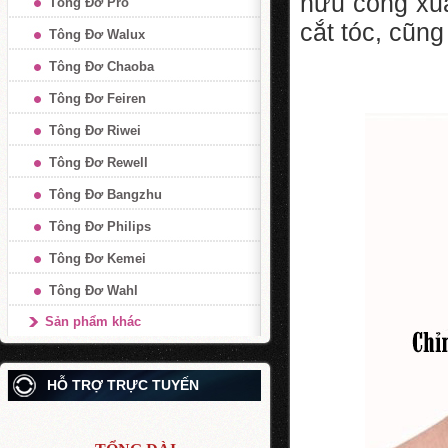
hữu công xuấ
Tông Đơ Pro
cắt tóc, cũng
Tông Đơ Walux
Tông Đơ Chaoba
Tông Đơ Feiren
Tông Đơ Riwei
Tông Đơ Rewell
Tông Đơ Bangzhu
Tông Đơ Philips
Tông Đơ Kemei
Tông Đơ Wahl
Sản phẩm khác
HỖ TRỢ TRỰC TUYẾN