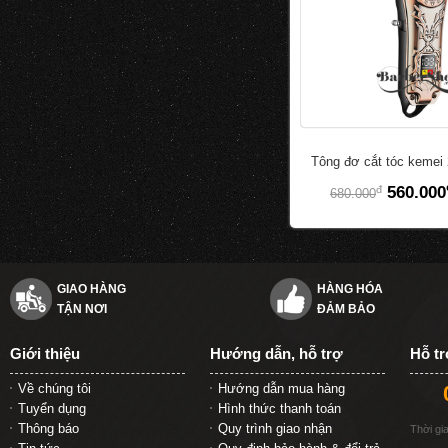
Tông đơ cắt tóc kemei
đ
560.000
680.000
GIAO HÀNG
HÀNG HÓA
TẬN NƠI
ĐẢM BẢO
Giới thiệu
Hướng dẫn, hỗ trợ
Hỗ t
Về chúng tôi
Hướng dẫn mua hàng
Tuyển dụng
Hình thức thanh toán
Thông báo
Quy trình giao nhận
Thời gi