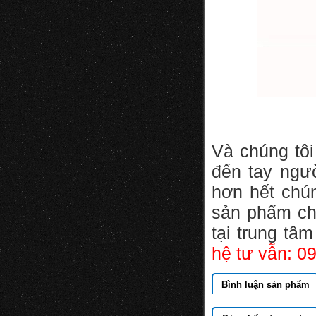
Và chúng tôi
đến tay ngư
hơn hết chú
sản phẩm ch
tại trung tâ
hệ tư vẫn: 0
Bình luận sản phẩm