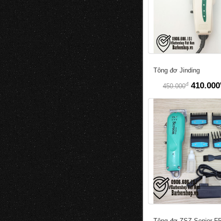
Tông đơ Jinding
đ
410.000
450.000
Tông đơ ZSZ Senior F