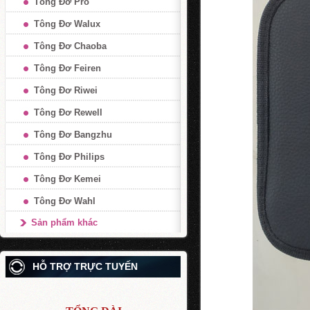
Tông Đơ Pro
Tông Đơ Walux
Tông Đơ Chaoba
Tông Đơ Feiren
Tông Đơ Riwei
Tông Đơ Rewell
Tông Đơ Bangzhu
Tông Đơ Philips
Tông Đơ Kemei
Tông Đơ Wahl
Sản phẩm khác
HỖ TRỢ TRỰC TUYẾN