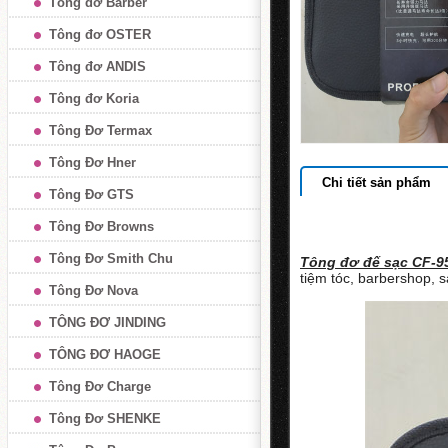
Tông đơ Barber
Tông đơ OSTER
Tông đơ ANDIS
Tông đơ Koria
Tông Đơ Termax
Tông Đơ Hner
Chi tiết sản phẩm
Tông Đơ GTS
Tông Đơ Browns
Tông Đơ Smith Chu
Tông đơ đế sạc CF-9
tiệm tóc, barbershop, s
Tông Đơ Nova
TÔNG ĐƠ JINDING
TÔNG ĐƠ HAOGE
Tông Đơ Charge
Tông Đơ SHENKE