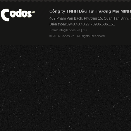
Công ty TNHH Đầu Tư Thương Mại MINH
409 Phạm Văn Bạch, Phường 15, Quận Tân Bình,
Điện thoại:0948.48.48.27 - 0906.686.151
Email: info@codos.vn |
G+
© 2014 Codos.vn . All Rights Reserved.