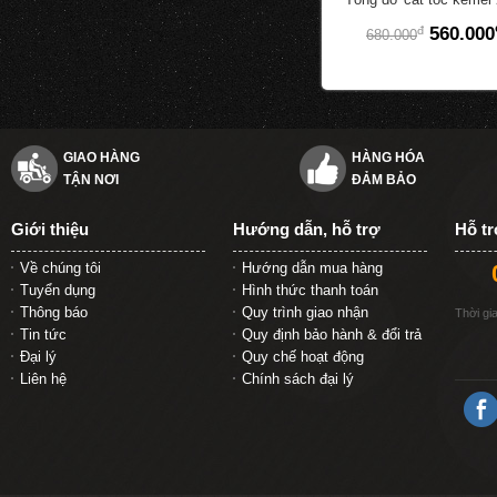
đ
560.000
680.000
GIAO HÀNG
HÀNG HÓA
TẬN NƠI
ĐẢM BẢO
Giới thiệu
Hướng dẫn, hỗ trợ
Hỗ t
Về chúng tôi
Hướng dẫn mua hàng
Tuyển dụng
Hình thức thanh toán
Thông báo
Quy trình giao nhận
Thời gi
Tin tức
Quy định bảo hành & đổi trả
Đại lý
Quy chế hoạt động
Liên hệ
Chính sách đại lý