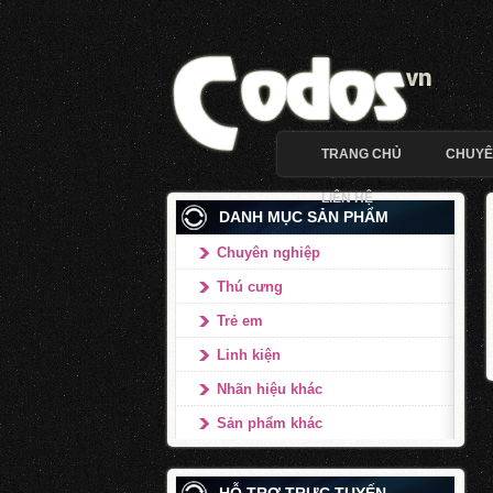
TRANG CHỦ
CHUYÊ
LIÊN HỆ
DANH MỤC SẢN PHẨM
Chuyên nghiệp
Thú cưng
Trẻ em
Linh kiện
Nhãn hiệu khác
Sản phẩm khác